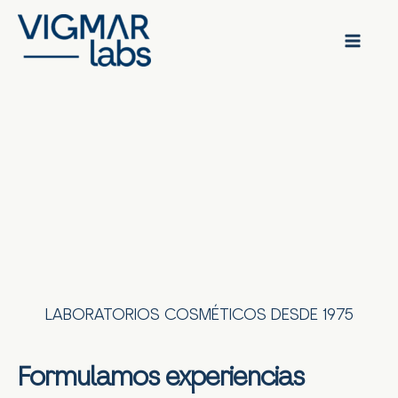
Ir
al
contenido
LABORATORIOS COSMÉTICOS DESDE 1975
Formulamos experiencias