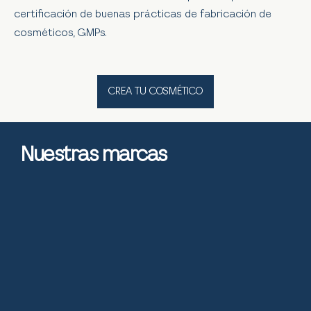
certificación de buenas prácticas de fabricación de
cosméticos, GMPs.
CREA TU COSMÉTICO
Nuestras marcas